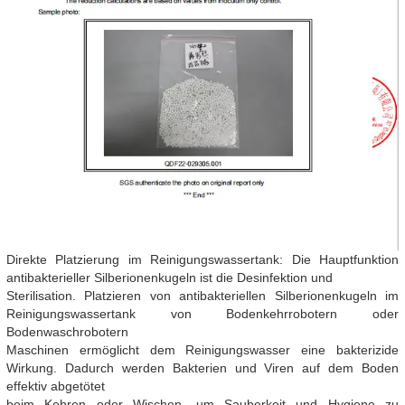
Direkte Platzierung im Reinigungswassertank: Die Hauptfunktion
antibakterieller Silberionenkugeln ist die Desinfektion und
Sterilisation. Platzieren von antibakteriellen Silberionenkugeln im
Reinigungswassertank von Bodenkehrrobotern oder
Bodenwaschrobotern
Maschinen ermöglicht dem Reinigungswasser eine bakterizide
Wirkung. Dadurch werden Bakterien und Viren auf dem Boden
effektiv abgetötet
beim Kehren oder Wischen, um Sauberkeit und Hygiene zu