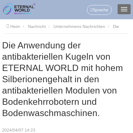
Sprache
Heim
Nachricht
Unternehmens Nachrichten
Die
Anwendung der antibakteriellen Kugeln von ETERNAL WORLD
Die Anwendung der
antibakteriellen Kugeln von
mit hohem Silberionengehalt in den antibakteriellen Modulen
ETERNAL WORLD mit hohem
von Bodenkehrrobotern und Bodenwaschmaschinen.
Silberionengehalt in den
antibakteriellen Modulen von
Bodenkehrrobotern und
Bodenwaschmaschinen.
2024/04/07 14:23