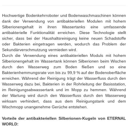
Hochwertige Bodenkehrroboter und Bodenwaschmaschinen können
dank der Verwendung von antibakteriellen Modulen mit hohem
Silberionengehalt in ihren Wassertanks eine umfassende
antibakterielle Funktionalität erreichen. Diese Technologie stellt
sicher, dass bei der Haushaltsreinigung keine neuen Schadstoffe
oder Bakterien eingetragen werden, wodurch das Problem der
Sekundärverschmutzung vermieden wird.
Durch die Verwendung eines antibakteriellen Moduls mit hohem
Silberionengehalt im Wassertank können Silberionen beim Wischen
durch den Wasserweg zum Boden fließen und so eine
Bakterienhemmungsrate von bis zu 99,9 % auf der Bodenoberfläche
erreichen. Während der Reinigung trägt der Wasserfluss durch den
Wasserweg dazu bei, Bakterien in der Rohrleitung der Basisstation,
im Reinigungsabwassertank und im Mopp zu hemmen. Während
der Wartung wird durch den Wasserfluss durch den Wasserweg
wirksam verhindert, dass aus dem Reinigungstank und dem
Wischmopp unangenehme Gerüche entstehen.
Vorteile der antibakteriellen Silberionen-Kugeln von ETERNAL
WORLD: