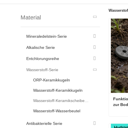
Wasserstof
Material
Mineraledelstein-Serie
Alkalische Serie
Entchlorungsreihe
Wasserstoff-Serie
ORP-Keramikkugeln
Wasserstoff-Keramikkugeln
Funktio
Wasserstoff-Keramikscheiben/-Tabletten
zur Bo
Wasserstoff-Wasserbeutel
Antibakterielle Serie