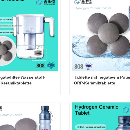
ieren Sie mich jetzt
Kontaktieren Sie mich jetzt
ativfilter-Wasserstoff-
Tablette mit negativem Poten
Keramiktablette
ORP-Keramiktablette
ORP-Negativfilter-Wasserstoff-Wasser-Keramiktablette
ieren Sie mich jetzt
Kontaktieren Sie mich jetzt