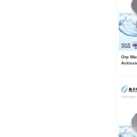
Orp Was
Antioxi
Kontakt