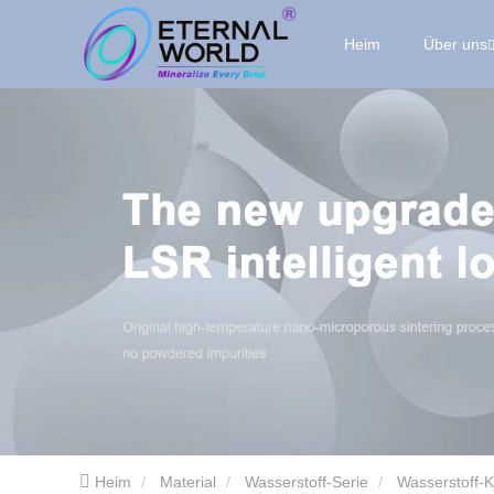
Heim
Über uns
Heim
Material
Wasserstoff-Serie
Wasserstoff-K