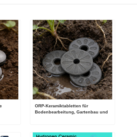
 
ORP-Keramiktabletten für 
Bodenbearbeitung, Gartenbau und 
Pflanzung
ORP-Keramiktabletten für die Bodenanwendung und den Pflanzenbau
ORP-Keramiktabletten für Bodenbearbeitung, Gartenbau und Pflanzung