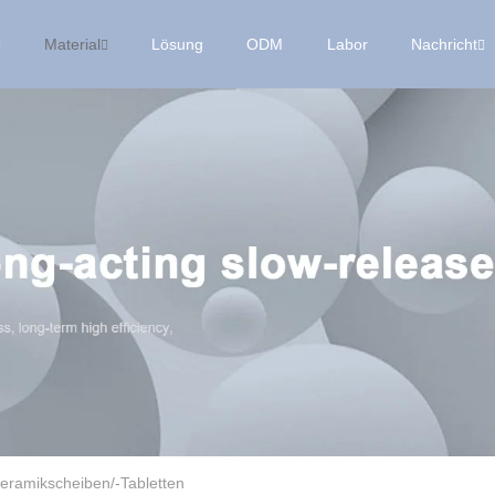
Material
Lösung
ODM
Labor
Nachricht
eramikscheiben/-Tabletten