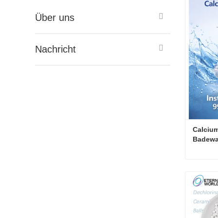
Kontakt
Über uns
Nachricht
Calcium
Badewan
Chloren
(Wasser
Kontakt