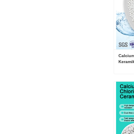
Calcium
Kerami
Kontakt