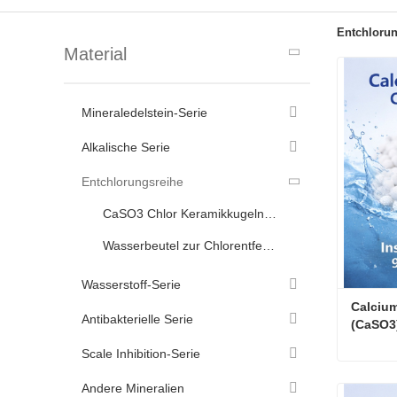
Entchlorun
Material
Mineraledelstein-Serie
Alkalische Serie
Entchlorungsreihe
CaSO3 Chlor Keramikkugeln entfernen
Wasserbeutel zur Chlorentfernung
Wasserstoff-Serie
Calcium
Antibakterielle Serie
(CaSO3)
Chlore
Scale Inhibition-Serie
Andere Mineralien