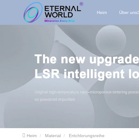
Heim
Über uns
Heim
Material
Entchlorungsreihe