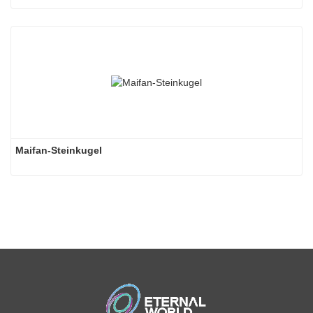
Maifan-Steinkugel