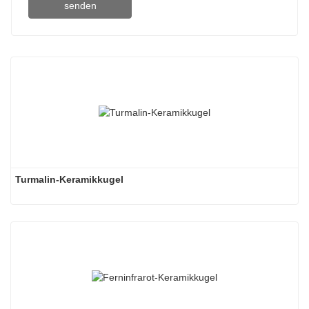
senden
Turmalin-Keramikkugel