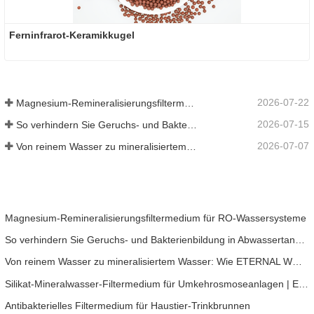
Ferninfrarot-Keramikkugel
2026-07-22
Magnesium-Remineralisierungsfiltermedium für RO-Wassersysteme
2026-07-15
So verhindern Sie Geruchs- und Bakterienbildung in Abwassertanks von Scheuersaugmaschinen
2026-07-07
Von reinem Wasser zu mineralisiertem Wasser: Wie ETERNAL WORLD die Mineralisierungsära des Leitungswassers anführt
Magnesium-Remineralisierungsfiltermedium für RO-Wassersysteme
So verhindern Sie Geruchs- und Bakterienbildung in Abwassertanks von Scheuersaugmaschinen
Von reinem Wasser zu mineralisiertem Wasser: Wie ETERNAL WORLD die Mineralisierungsära des Leitungswassers anführt
Silikat-Mineralwasser-Filtermedium für Umkehrosmoseanlagen | ETERNAL WORLD Mineral Gem® Technologie
Antibakterielles Filtermedium für Haustier-Trinkbrunnen