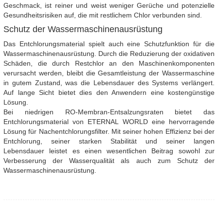
Geschmack, ist reiner und weist weniger Gerüche und potenzielle
Gesundheitsrisiken auf, die mit restlichem Chlor verbunden sind.
Schutz der Wassermaschinenausrüstung
Das Entchlorungsmaterial spielt auch eine Schutzfunktion für die
Wassermaschinenausrüstung. Durch die Reduzierung der oxidativen
Schäden, die durch Restchlor an den Maschinenkomponenten
verursacht werden, bleibt die Gesamtleistung der Wassermaschine
in gutem Zustand, was die Lebensdauer des Systems verlängert.
Auf lange Sicht bietet dies den Anwendern eine kostengünstige
Lösung.
Bei niedrigen RO-Membran-Entsalzungsraten bietet das
Entchlorungsmaterial von ETERNAL WORLD eine hervorragende
Lösung für Nachentchlorungsfilter. Mit seiner hohen Effizienz bei der
Entchlorung, seiner starken Stabilität und seiner langen
Lebensdauer leistet es einen wesentlichen Beitrag sowohl zur
Verbesserung der Wasserqualität als auch zum Schutz der
Wassermaschinenausrüstung.