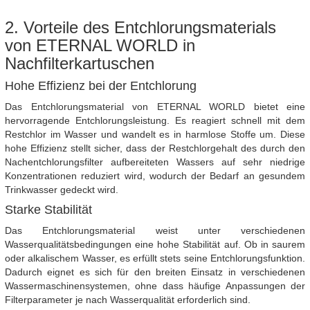
2. Vorteile des Entchlorungsmaterials
von ETERNAL WORLD in
Nachfilterkartuschen
Hohe Effizienz bei der Entchlorung
Das Entchlorungsmaterial von ETERNAL WORLD bietet eine
hervorragende Entchlorungsleistung. Es reagiert schnell mit dem
Restchlor im Wasser und wandelt es in harmlose Stoffe um. Diese
hohe Effizienz stellt sicher, dass der Restchlorgehalt des durch den
Nachentchlorungsfilter aufbereiteten Wassers auf sehr niedrige
Konzentrationen reduziert wird, wodurch der Bedarf an gesundem
Trinkwasser gedeckt wird.
Starke Stabilität
Das Entchlorungsmaterial weist unter verschiedenen
Wasserqualitätsbedingungen eine hohe Stabilität auf. Ob in saurem
oder alkalischem Wasser, es erfüllt stets seine Entchlorungsfunktion.
Dadurch eignet es sich für den breiten Einsatz in verschiedenen
Wassermaschinensystemen, ohne dass häufige Anpassungen der
Filterparameter je nach Wasserqualität erforderlich sind.