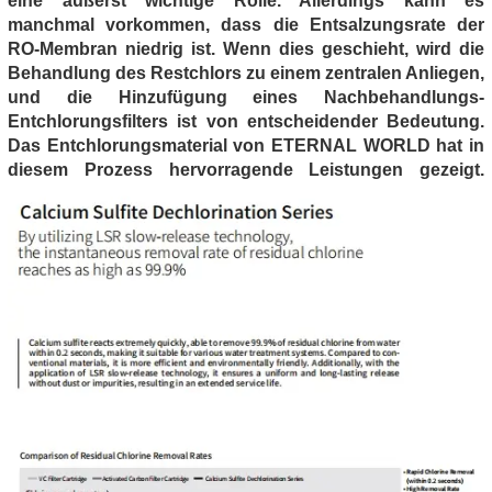
eine äußerst wichtige Rolle. Allerdings kann es
manchmal vorkommen, dass die Entsalzungsrate der
RO-Membran niedrig ist. Wenn dies geschieht, wird die
Behandlung des Restchlors zu einem zentralen Anliegen,
und die Hinzufügung eines Nachbehandlungs-
Entchlorungsfilters ist von entscheidender Bedeutung.
Das Entchlorungsmaterial von ETERNAL WORLD hat in
diesem Prozess hervorragende Leistungen gezeigt.