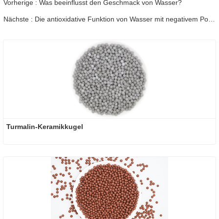
Vorherige : Was beeinflusst den Geschmack von Wasser?
Nächste : Die antioxidative Funktion von Wasser mit negativem Potenzial in Wasserfilterpatronen und Kohlestäben.
Turmalin-Keramikkugel