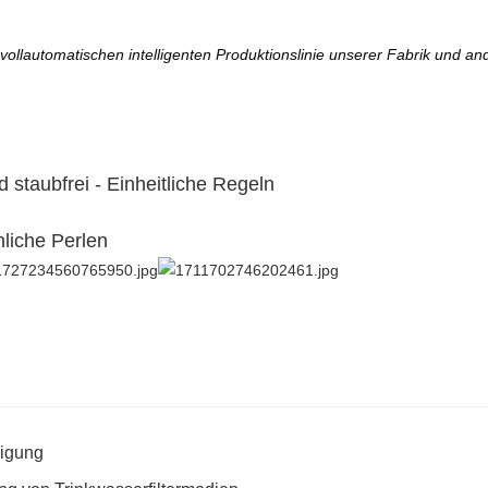
ollautomatischen intelligenten Produktionslinie unserer Fabrik und an
d staubfrei - Einheitliche Regeln
liche Perlen
nigung