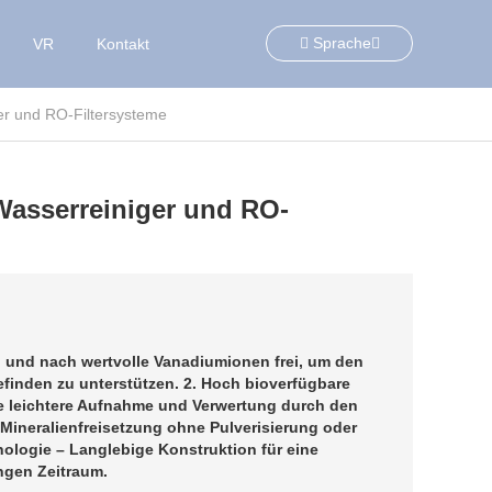
Sprache
VR
Kontakt
er und RO-Filtersysteme
Wasserreiniger und RO-
h und nach wertvolle Vanadiumionen frei, um den
finden zu unterstützen. 2. Hoch bioverfügbare
ne leichtere Aufnahme und Verwertung durch den
ge Mineralienfreisetzung ohne Pulverisierung oder
hnologie – Langlebige Konstruktion für eine
ngen Zeitraum.