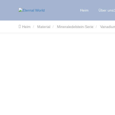
Heim
Über uns
Heim
Material
Mineraledelstein-Serie
Vanadium