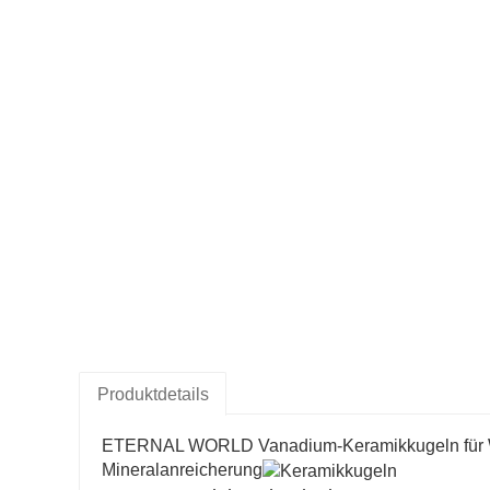
Produktdetails
ETERNAL WORLD Vanadium-Keramikkugeln für Wass
Mineralanreicherung