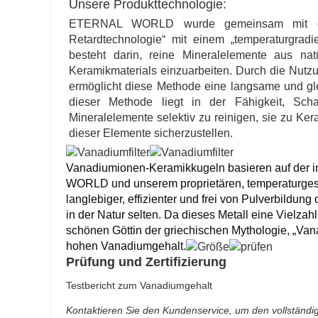
Unsere Produkttechnologie:
ETERNAL WORLD wurde gemeinsam mit der S
Retardtechnologie“ mit einem „temperaturgradi
besteht darin, reine Mineralelemente aus nat
Keramikmaterials einzuarbeiten. Durch die Nu
ermöglicht diese Methode eine langsame und gle
dieser Methode liegt in der Fähigkeit, Scha
Mineralelemente selektiv zu reinigen, sie zu Ker
dieser Elemente sicherzustellen.
Vanadiumionen-Keramikkugeln basieren auf der 
WORLD und unserem proprietären, temperaturgest
langlebiger, effizienter und frei von Pulverbildu
in der Natur selten. Da dieses Metall eine Vielz
schönen Göttin der griechischen Mythologie, „Vana
hohen Vanadiumgehalt.
Prüfung und Zertifizierung
Testbericht zum Vanadiumgehalt
Kontaktieren Sie den Kundenservice, um den vollständi