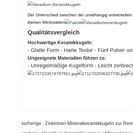
Der Unterschied zwischen der unabhängig entwickelten v
kleinen Werkstätten
Qualitätsvergleich
Hochwertige Keramikkugeln:
- Glatte Form - Harte Textur - Fünf Pulver un
Ungeeignete Materialien führen zu:
- Unregelmäßige Kugelform - Leicht zerbrech
vorherige : Zinkionen-Mineralkeramikkugeln zur Rei