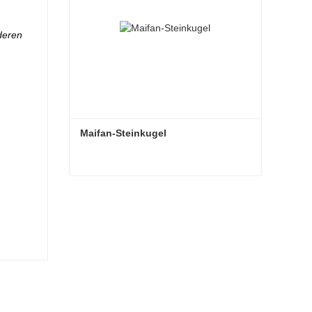
deren
Maifan-Steinkugel
Maifan-Steinkugel
Kontaktieren Sie mich jetzt