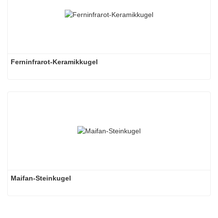
Ferninfrarot-Keramikkugel
Maifan-Steinkugel