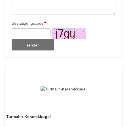
Bestätigungscode
senden
Turmalin-Keramikkugel