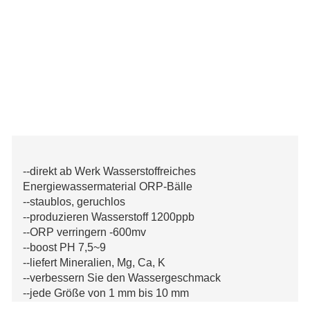
--direkt ab Werk Wasserstoffreiches
Energiewassermaterial ORP-Bälle
--staublos, geruchlos
--produzieren Wasserstoff 1200ppb
--ORP verringern -600mv
--boost PH 7,5~9
--liefert Mineralien, Mg, Ca, K
--verbessern Sie den Wassergeschmack
--jede Größe von 1 mm bis 10 mm
--staubfrei