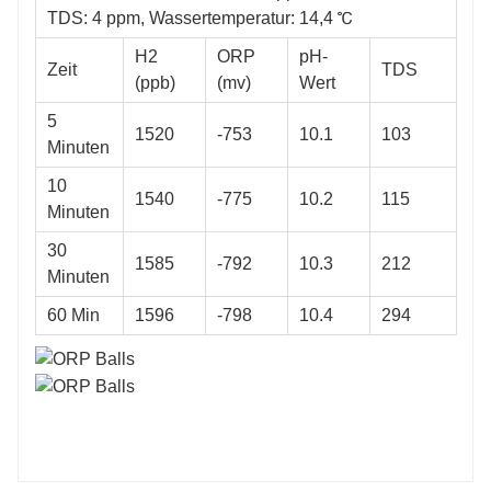
TDS: 4 ppm, Wassertemperatur: 14,4 ℃
H2
ORP
pH-
Zeit
TDS
(ppb)
(mv)
Wert
5
1520
-753
10.1
103
Minuten
10
1540
-775
10.2
115
Minuten
30
1585
-792
10.3
212
Minuten
60 Min
1596
-798
10.4
294