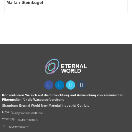
Maifan-Steinkugel
Konzentrieren Sie sich auf die Entwicklung und Anwendung von keramischen
Filtermedien für die Wasseraufbereitung
Shandong Eternal World New Material Industrial Co., Ltd
E-Mail :
nina@bioceramicball.com
WhatsApp :
+86-13678826976
Tel :
+86-13678826976