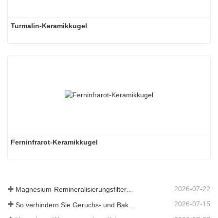
Turmalin-Keramikkugel
Ferninfrarot-Keramikkugel
2026-07-22
Magnesium-Remineralisierungsfiltermedium für RO-Wassersysteme
2026-07-15
So verhindern Sie Geruchs- und Bakterienbildung in Abwassertanks von Scheuersaugmaschinen