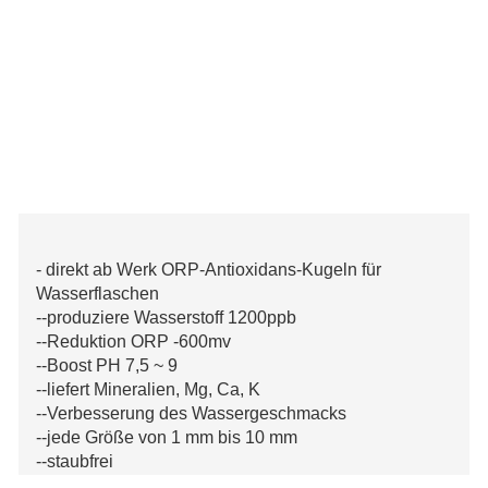
- direkt ab Werk ORP-Antioxidans-Kugeln für
Wasserflaschen
--produziere Wasserstoff 1200ppb
--Reduktion ORP -600mv
--Boost PH 7,5 ~ 9
--liefert Mineralien, Mg, Ca, K
--Verbesserung des Wassergeschmacks
--jede Größe von 1 mm bis 10 mm
--staubfrei