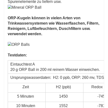
Spurenelemente zu liefern usw.
ORP-Kugeln können in vielen Arten von
Trinkwassersystemen wie Wasserflaschen, Filtern,
Reinigern, Luftbefeuchtern, Duschfiltern usw.
verwendet werden.
Testdaten:
Eintauchtest A
20 g ORP Ball in 200 ml reinem Wasser einweichen.
Ursprungswasserdaten:
H2: 0 ppb, ORP: 260 mv, TDS: 
Zeit
H2 (ppb)
Redox (m
5 Minuten
1450
-745
10 Minuten
1552
-781