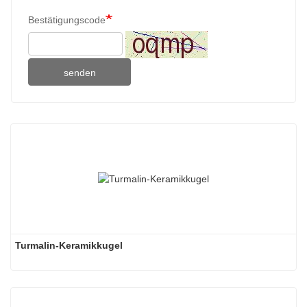
Bestätigungscode
senden
Turmalin-Keramikkugel