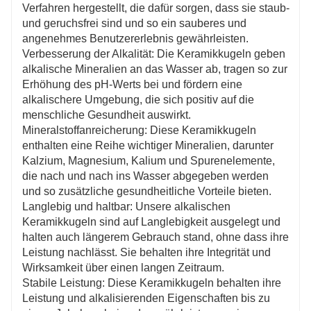
Verfahren hergestellt, die dafür sorgen, dass sie staub-
und geruchsfrei sind und so ein sauberes und
angenehmes Benutzererlebnis gewährleisten.
Verbesserung der Alkalität: Die Keramikkugeln geben
alkalische Mineralien an das Wasser ab, tragen so zur
Erhöhung des pH-Werts bei und fördern eine
alkalischere Umgebung, die sich positiv auf die
menschliche Gesundheit auswirkt.
Mineralstoffanreicherung: Diese Keramikkugeln
enthalten eine Reihe wichtiger Mineralien, darunter
Kalzium, Magnesium, Kalium und Spurenelemente,
die nach und nach ins Wasser abgegeben werden
und so zusätzliche gesundheitliche Vorteile bieten.
Langlebig und haltbar: Unsere alkalischen
Keramikkugeln sind auf Langlebigkeit ausgelegt und
halten auch längerem Gebrauch stand, ohne dass ihre
Leistung nachlässt. Sie behalten ihre Integrität und
Wirksamkeit über einen langen Zeitraum.
Stabile Leistung: Diese Keramikkugeln behalten ihre
Leistung und alkalisierenden Eigenschaften bis zu