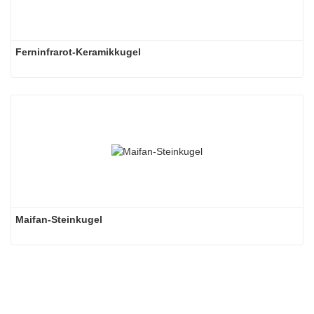
Ferninfrarot-Keramikkugel
Maifan-Steinkugel