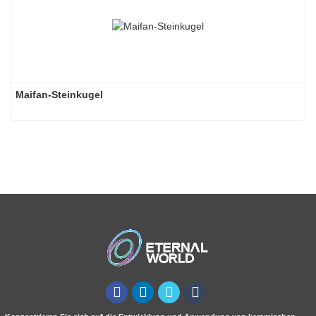
Maifan-Steinkugel