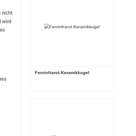
 nicht
 wird
res
Ferninfrarot-Keramikkugel
res
Ferninfrarot-Keramikkugel
Kontaktieren Sie mich jetzt