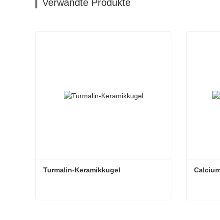
Verwandte Produkte
Turmalin-Keramikkugel
Calciu
Turmalin-Keramikkugel
Calciu