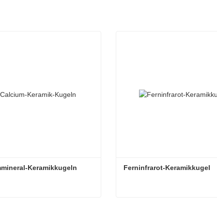
mmineral-Keramikkugeln
Ferninfrarot-Keramikkugel
mmineral-Keramikkugeln
Ferninfrarot-Keramikkugel