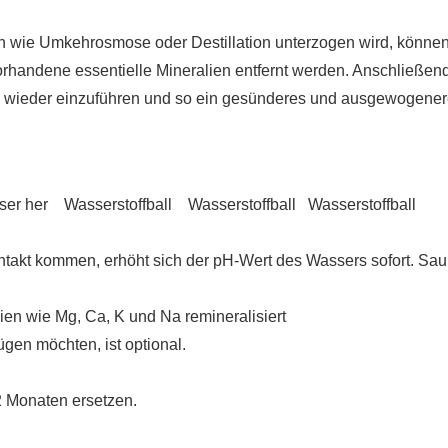
wie Umkehrosmose oder Destillation unterzogen wird, können
rhandene essentielle Mineralien entfernt werden. Anschließend
en wieder einzuführen und so ein gesünderes und ausgewogene
asser her Wasserstoffball Wasserstoffball Wasserstoffball
takt kommen, erhöht sich der pH-Wert des Wassers sofort. Sau
ien wie Mg, Ca, K und Na remineralisiert
ügen möchten, ist optional.
12 Monaten ersetzen.