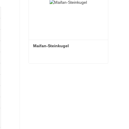
Maifan-Steinkugel
Maifan-Steinkugel
Kontaktieren Sie mich jetzt