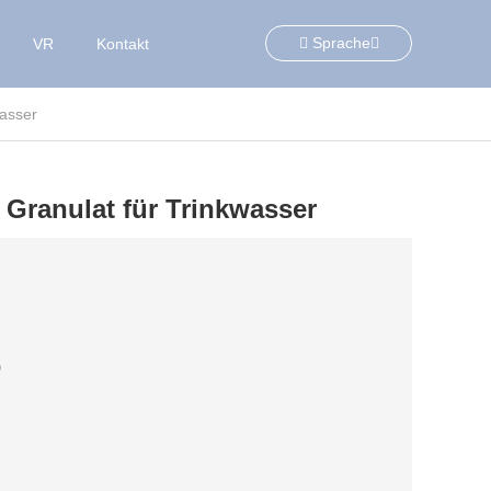
Sprache
VR
Kontakt
wasser
s Granulat für Trinkwasser
)