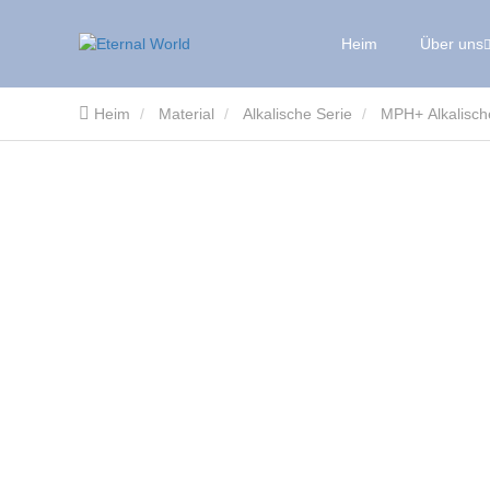
Heim
Über uns
Heim
Material
Alkalische Serie
MPH+ Alkalisch