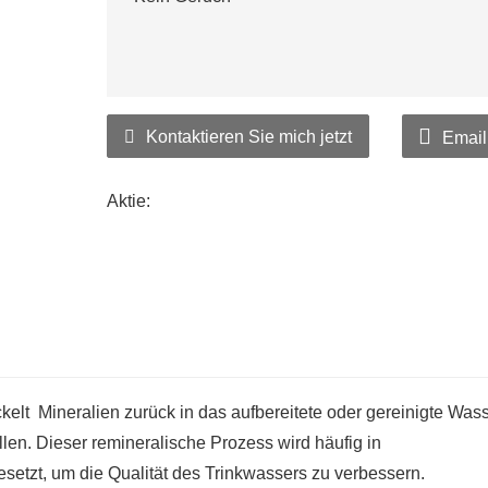
Kontaktieren Sie mich jetzt
Email
Aktie:
elt Mineralien zurück in das aufbereitete oder gereinigte Was
llen. Dieser remineralische Prozess wird häufig in
etzt, um die Qualität des Trinkwassers zu verbessern.