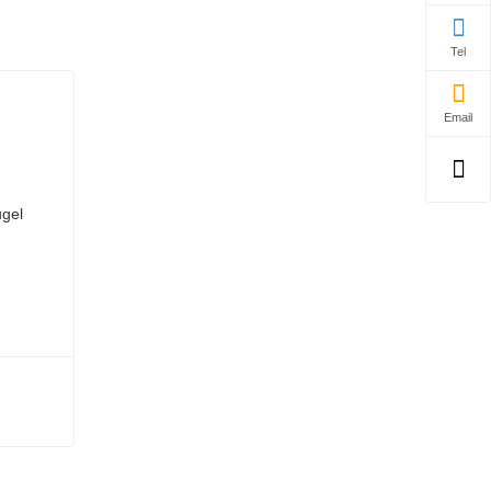
Tel
Email