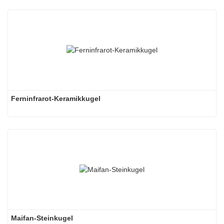
Ferninfrarot-Keramikkugel
Maifan-Steinkugel