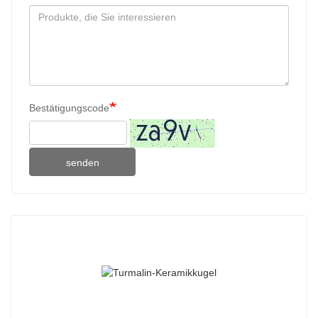
Bestätigungscode
senden