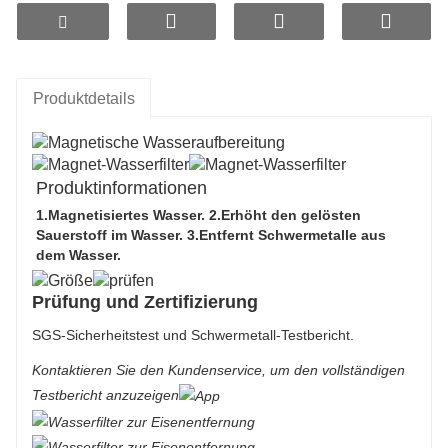
magnetischen Flussbogen aus, wodurch Wasser
effektiv zu kleinen Molekülclustern aktiviert wird.
Produktdetails
Produktinformationen
1.
Magnetisiertes Wasser
. 2.
Erhöht den gelösten
Sauerstoff im Wasser
. 3.
Entfernt Schwermetalle aus
dem Wasser.
Prüfung und Zertifizierung
SGS-Sicherheitstest und Schwermetall-Testbericht.
Kontaktieren Sie den Kundenservice, um den vollständigen
Testbericht anzuzeigen