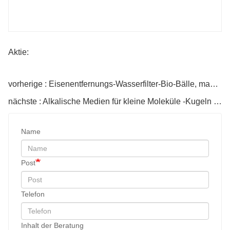
Aktie:
vorherige : Eisenentfernungs-Wasserfilter-Bio-Bälle, magnetische Energie-Keramik-Bälle
nächste : Alkalische Medien für kleine Moleküle -Kugeln für die pH -Einstellung des Trinkwassers
Name
Post
Telefon
Inhalt der Beratung