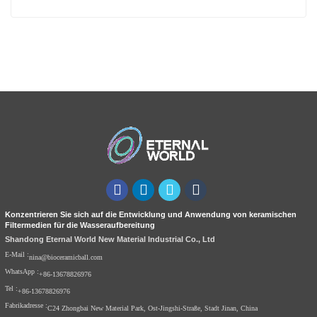
Konzentrieren Sie sich auf die Entwicklung und Anwendung von keramischen
Filtermedien für die Wasseraufbereitung
Shandong Eternal World New Material Industrial Co., Ltd
E-Mail :
nina@bioceramicball.com
WhatsApp :
+86-13678826976
Tel :
+86-13678826976
Fabrikadresse :
C24 Zhongbai New Material Park, Ost-Jingshi-Straße, Stadt Jinan, China