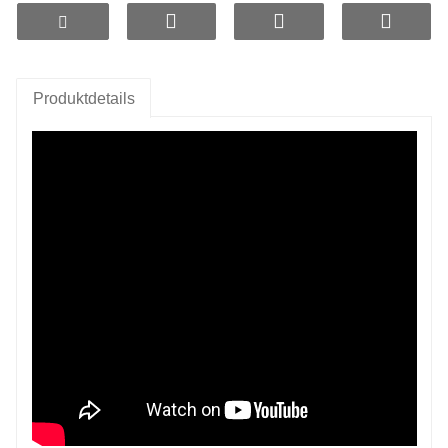
alkalisches Wasser zu erhalten.
- Kann verschiedene Spurenelemente freisetzen,
die für den menschlichen Körper nützlich sind.
Produktdetails