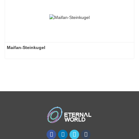
Maifan-Steinkugel