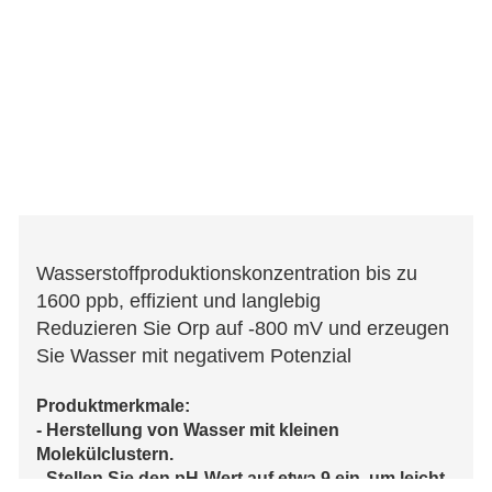
Wasserstoffproduktionskonzentration bis zu
1600 ppb, effizient und langlebig
Reduzieren Sie Orp auf -800 mV und erzeugen
Sie Wasser mit negativem Potenzial
Produktmerkmale:
- Herstellung von Wasser mit kleinen
Molekülclustern.
- Stellen Sie den pH-Wert auf etwa 9 ein, um leicht