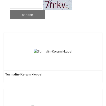
senden
Turmalin-Keramikkugel