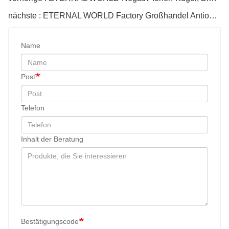
nächste : ETERNAL WORLD Factory Großhandel Antioxidanskugel ORP-Wasserstoff-Keramikkugel für die Wasserfiltration
Name
Post
Telefon
Inhalt der Beratung
Bestätigungscode