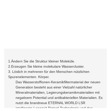
1.Ändern Sie die Struktur kleiner Moleküle.
2.Erzeugen Sie kleine molekulare Wassercluster.
3. Löslich in mehreren für den Menschen nützlichen
Spurenelementen. Körper.
Das Wasserstoffionen-Keramikfiltermaterial der neuen
Generation besteht aus einer Vielzahl natürlicher
Mineralmaterialien, Legierungskeramikmaterialien mit
negativem Potential und antibakteriellen Materialien. Es
nutzt die brandneue ETERNAL WORLD LSR
intelligente Langzeit-Retard-Technologie und den