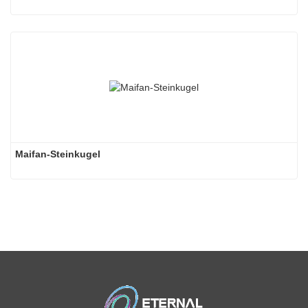
Maifan-Steinkugel