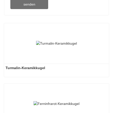
senden
Turmalin-Keramikkugel