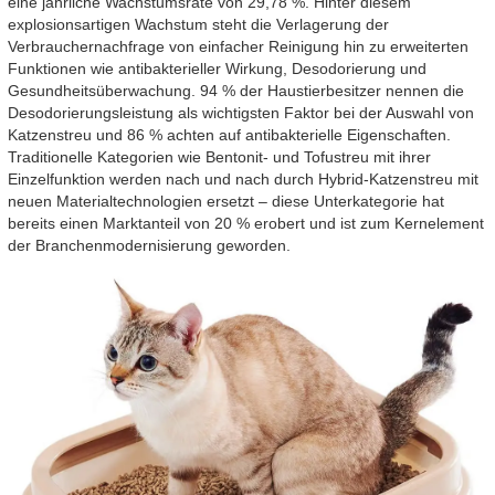
eine jährliche Wachstumsrate von 29,78 %. Hinter diesem
explosionsartigen Wachstum steht die Verlagerung der
Verbrauchernachfrage von einfacher Reinigung hin zu erweiterten
Funktionen wie antibakterieller Wirkung, Desodorierung und
Gesundheitsüberwachung. 94 % der Haustierbesitzer nennen die
Desodorierungsleistung als wichtigsten Faktor bei der Auswahl von
Katzenstreu und 86 % achten auf antibakterielle Eigenschaften.
Traditionelle Kategorien wie Bentonit- und Tofustreu mit ihrer
Einzelfunktion werden nach und nach durch Hybrid-Katzenstreu mit
neuen Materialtechnologien ersetzt – diese Unterkategorie hat
bereits einen Marktanteil von 20 % erobert und ist zum Kernelement
der Branchenmodernisierung geworden.