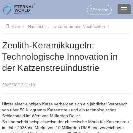
Sprache
Heim
Nachricht
Unternehmens Nachrichten
Zeolith-Keramikkugeln: Technologische Innovation in der
Zeolith-Keramikkugeln:
Technologische Innovation in
Katzenstreuindustrie
der Katzenstreuindustrie
2025/08/13 11:18
Hinter einer einzigen Katze verbergen sich ein jährlicher Verbrauch
von über 50 Kilogramm Katzenstreu und ein technologisches
Schlachtfeld im Wert von Milliarden Dollar.
So überschritt beispielsweise der chinesische Markt für Katzenstreu
im Jahr 2023 die Marke von 10 Milliarden RMB und verzeichnete