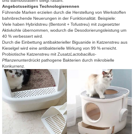
und Bambusfasern steigt rasant.
Angebotsseitiges Technologierennen
Führende Marken erzielen durch die Herstellung von Werkstoffen
bahnbrechende Neuerungen in der Funktionalität. Beispiele:
Viele haben Hybridstreu (Bentonit + Tofustreu) mit zugesetzter
Aktivkohle übernommen, wodurch die Desodorierungsleistung um
40 % verbessert wird.
Durch die Einbettung antibakterieller Biguanide in Katzenstreu aus
Kieselgel wird eine antibakterielle Wirkung von 99 % erreicht.
Probiotische Katzenstreu mit Zusatz
Lactobacillus-
Pflanzen
unterdrückt pathogene Bakterien durch mikrobielle
Konkurrenz.