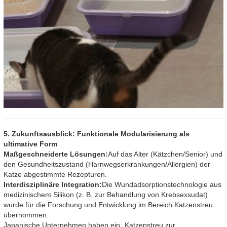
5. Zukunftsausblick: Funktionale Modularisierung als
ultimative Form
Maßgeschneiderte Lösungen:
Auf das Alter (Kätzchen/Senior) und
den Gesundheitszustand (Harnwegserkrankungen/Allergien) der
Katze abgestimmte Rezepturen.
Interdisziplinäre Integration:
Die Wundadsorptionstechnologie aus
medizinischem Silikon (z. B. zur Behandlung von Krebsexsudat)
wurde für die Forschung und Entwicklung im Bereich Katzenstreu
übernommen.
Japanische Unternehmen haben ein „Katzenstreu zur