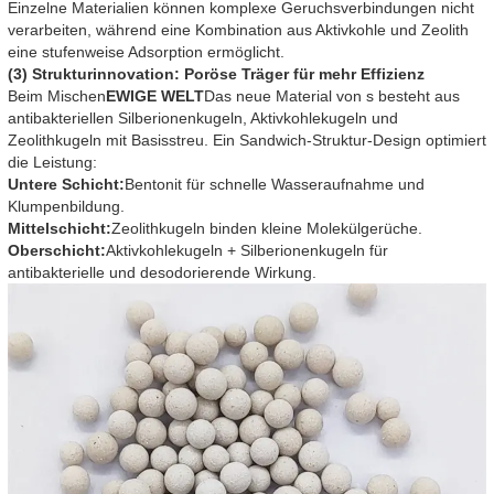
Einzelne Materialien können komplexe Geruchsverbindungen nicht
verarbeiten, während eine Kombination aus Aktivkohle und Zeolith
eine stufenweise Adsorption ermöglicht.
(3) Strukturinnovation: Poröse Träger für mehr Effizienz
Beim Mischen
EWIGE WELT
Das neue Material von s besteht aus
antibakteriellen Silberionenkugeln, Aktivkohlekugeln und
Zeolithkugeln mit Basisstreu. Ein Sandwich-Struktur-Design optimiert
die Leistung:
Untere Schicht:
Bentonit für schnelle Wasseraufnahme und
Klumpenbildung.
Mittelschicht:
Zeolithkugeln binden kleine Molekülgerüche.
Oberschicht:
Aktivkohlekugeln + Silberionenkugeln für
antibakterielle und desodorierende Wirkung.