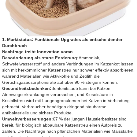
1. Marktstatus: Funktionale Upgrades als entscheidender
Durchbruch
Nachfrage treibt Innovation voran
Desodorierung als starre Forderung:
Ammoniak,
Schwefelwasserstoff und andere Verbindungen im Katzenkot lassen
sich mit herkömmlicher Katzenstreu nur schwer effektiv absorbieren,
während Materialien wie Aktivkohle und Zeolith die
Geruchsgasadsorptionsrate auf über 90 % steigern können.
Gesundheitsbedenken:
Bentonitstaub kann bei Katzen
Atemwegserkrankungen verursachen, und Kieselsäure in
Kristallstreu wird mit Lungengranulomen bei Katzen in Verbindung
gebracht. Verbraucher benötigen dringend staubarme,
antibakterielle und sichere Produkte.
Umweltverbesserungen:
67 % der jungen Haustierbesitzer sind
bereit, für biologisch abbaubare Katzenstreu einen Aufpreis zu
zahlen. Die Nachfrage nach pflanzlichen Materialien wie Maisstärke