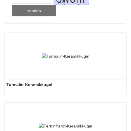
senden
Turmalin-Keramikkugel