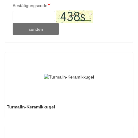
Bestätigungscode
senden
Turmalin-Keramikkugel