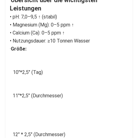
Übersicht über die wichtigsten 
Leistungen
• pH: 7,0–9,5 ↑ (stabil)
• Magnesium (Mg): 0–5 ppm ↑
• Calcium (Ca): 0–5 ppm ↑
• Nutzungsdauer: ≥10 Tonnen Wasser
·
Größe:
 10
"
*2,5" (Tag)
11"*2,5" (Durchmesser)
12" * 2,5" (Durchmesser)