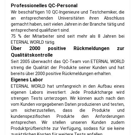
Professionelles QC-Personal
Wir beschäftigen 10 QC-Ingenieure und Testchemiker, die
an entsprechenden Universitäten ihren Abschluss
gemacht haben, seit vielen Jahren in der Branche tätig und
entsprechend qualifiziert sind.
75 % der Mitarbeiter sind seit mehr als 8 Jahren bei
ETERNAL WORLD tätig.
Über 2000 positive Rückmeldungen zur
Qualitätskontrolle
Seit 2005 überwacht das QC-Team von ETERNAL WORLD
streng die Qualität der Produkte seiner Kunden und hat
bereits über 2000 positive Rückmeldungen erhalten.
Eigenes Labor
ETERNAL WORLD hat umfangreich in den Aufbau eines
eigenen Labors investiert. Jede Produktcharge wird
strengen Tests unterzogen. Wir können auch nach den
vom Kunden vorgegebenen Daten produzieren und testen,
um sicherzustellen, dass die Produkte und
kundenspezifischen Produkte den Anforderungen
entsprechen. Wir stellen unseren Kunden zudem
Produktprüfberichte zur Verfügung, sodass für sie keine
zusätzlichen Kosten für weitere Tests anfallen.