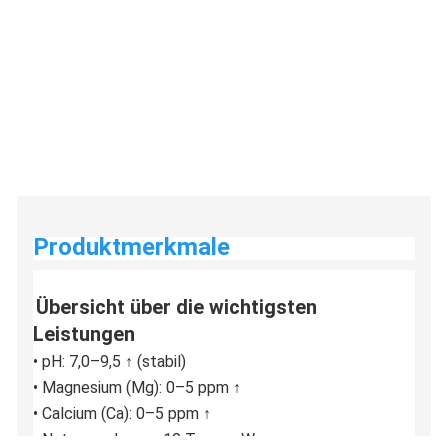
Produktmerkmale
Übersicht über die wichtigsten 
Leistungen
• pH: 7,0–9,5 ↑ (stabil)
• Magnesium (Mg): 0–5 ppm ↑
• Calcium (Ca): 0–5 ppm ↑
• Nutzungsdauer: ≥10 Tonnen Wasser